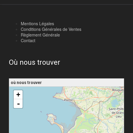
Mentions Légales
Conditions Générales de Ventes
Règlement Générale
Contact
Où nous trouver
où nous trouver
chargement de la carte - veuillez patienter...
+
-