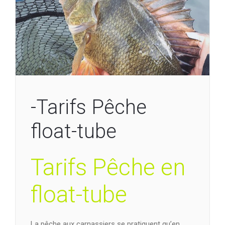
-Tarifs Pêche
float-tube
Tarifs Pêche en
float-tube
La pêche aux carnassiers se pratiquent qu’en