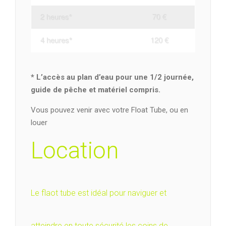
2 heures
*
70 €
4 heures
*
120 €
* L’accès au plan d’eau pour une 1/2 journée,
guide de pêche et matériel compris.
Vous pouvez venir avec votre Float Tube, ou en
louer
Location
Le flaot tube est idéal pour naviguer et
atteindre en toute sécurité les coins de