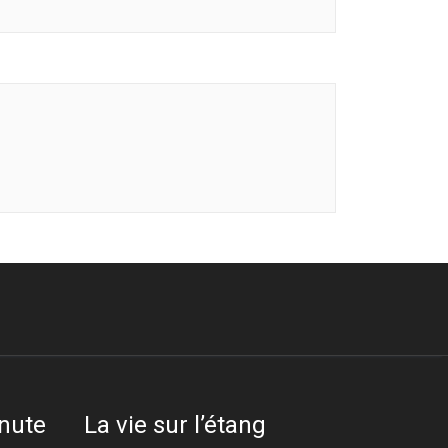
inute
La vie sur l’étang