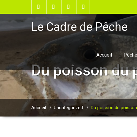
Le Cadre de Pêche
Accueil
Pêche
Du poisson du 
Accueil
/
Uncategorized
/
Du poisson du poisson