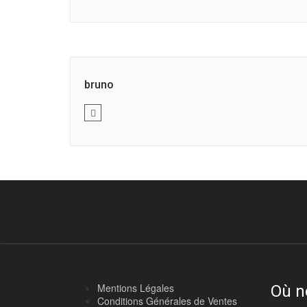
bruno
Mentions Légales
Où n
Conditions Générales de Ventes