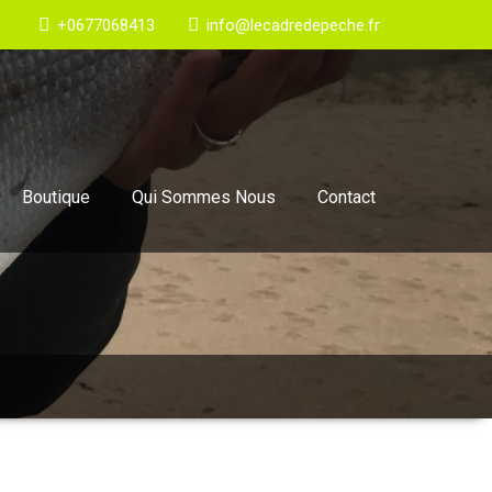
+0677068413
info@lecadredepeche.fr
Boutique
Qui Sommes Nous
Contact